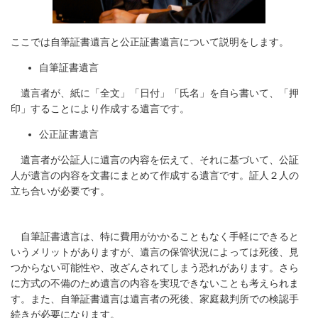
ここでは自筆証書遺言と公正証書遺言について説明をします。
自筆証書遺言
遺言者が、紙に「全文」「日付」「氏名」を自ら書いて、「押
印」することにより作成する遺言です。
公正証書遺言
​ 遺言者が公証人に遺言の内容を伝えて、それに基づいて、公証
人が遺言の内容を文書にまとめて作成する遺言です。証人２人の
立ち合いが必要です。
自筆証書遺言は、特に費用がかかることもなく手軽にできると
いうメリットがありますが、遺言の保管状況によっては死後、見
つからない可能性や、改ざんされてしまう恐れがあります。さら
に方式の不備のため遺言の内容を実現できないことも考えられま
す。また、自筆証書遺言は遺言者の死後、家庭裁判所での検認手
続きが必要になります。