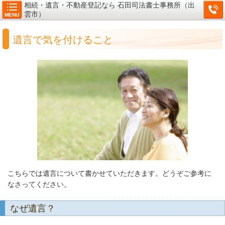
相続・遺言・不動産登記なら 石田司法書士事務所（出
雲市）
MENU
遺言で気を付けること
こちらでは遺言について書かせていただきます。どうぞご参考に
なさってください。
なぜ遺言？