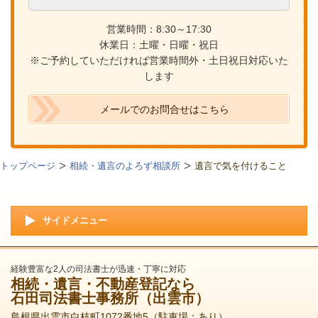
営業時間：8:30～17:30
休業日：土曜・日曜・祝日
※ご予約していただければ営業時間外・土日祝日対応いた
します
メールでのお問合せはこちら
トップページ
相続・遺言のよろず相談所
遺言で気を付けること
サイドメニュー
経験豊富な2人の司法書士が迅速・丁寧に対応
相続・遺言・不動産登記なら
石田司法書士事務所（出雲市）
島根県出雲市白枝町1072番地5（駐車場：あり）