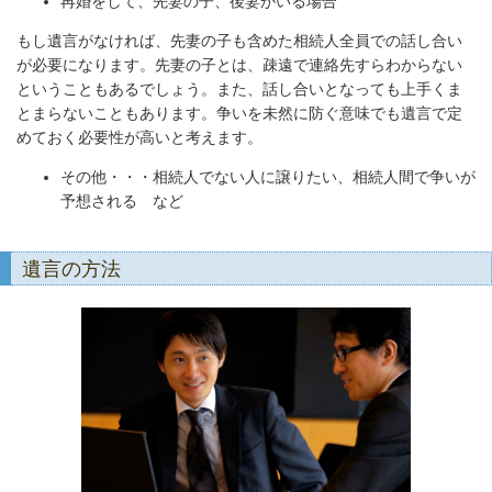
再婚をして、先妻の子、後妻がいる場合
もし遺言がなければ、先妻の子も含めた相続人全員での話し合い
が必要になります。先妻の子とは、疎遠で連絡先すらわからない
ということもあるでしょう。また、話し合いとなっても上手くま
とまらないこともあります。争いを未然に防ぐ意味でも遺言で定
めておく必要性が高いと考えます。
その他・・・相続人でない人に譲りたい、相続人間で争いが
予想される など
遺言の方法